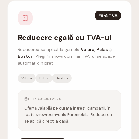
Fără TVA
Reducere egală cu TVA-ul
Reducerea se aplică la gamele
Velara
,
Palas
și
Boston
. Alegi în showroom, iar TVA-ul se scade
automat din preț.
Velara
Palas
Boston
1 – 15 AUGUST 2026
Ofertă valabilă pe durata întregii campanii, în
toate showroom-urile Euromobila. Reducerea
se aplică direct la casă.