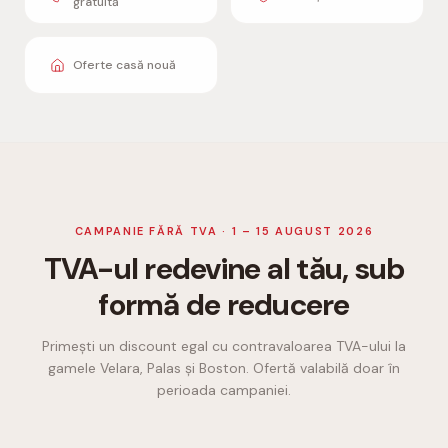
gratuită
Oferte casă nouă
CAMPANIE FĂRĂ TVA · 1 – 15 AUGUST 2026
TVA-ul redevine al tău, sub
formă de reducere
Primești un discount egal cu contravaloarea TVA-ului la
gamele Velara, Palas și Boston. Ofertă valabilă doar în
perioada campaniei.