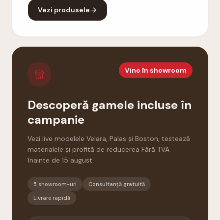
Vezi produsele
Vino în showroom
Descoperă gamele incluse în
campanie
Vezi live modelele Velara, Palas și Boston, testează
materialele și profită de reducerea Fără TVA
înainte de 15 august.
5 showroom-uri
Consultanță gratuită
Livrare rapidă